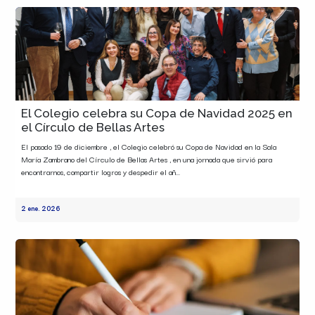
El Colegio celebra su Copa de Navidad 2025 en
el Círculo de Bellas Artes
El pasado 19 de diciembre , el Colegio celebró su Copa de Navidad en la Sala
María Zambrano del Círculo de Bellas Artes , en una jornada que sirvió para
encontrarnos, compartir logros y despedir el añ...
2 ene. 2026