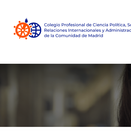
Inicio
Sobre el Colegio
Únete
Empleo