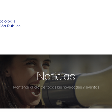
Formación
Investigación
Noticias
Observatorio Electo
Noticias
Mantente al día de todas las novedades y eventos