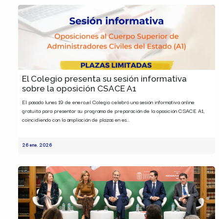
El Colegio presenta su sesión informativa
sobre la oposición CSACE A1
El pasado lunes 19 de enero,el Colegio celebró una sesión informativa online
gratuita para presentar su programa de preparación de la oposición CSACE A1,
coincidiendo con la ampliación de plazas en es...
26 ene. 2026