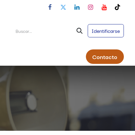
Identificarse
Conta
cto
ral
Servicios
Nombres Propios