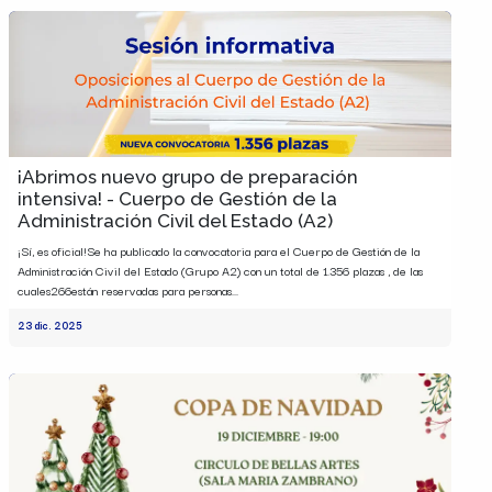
¡Abrimos nuevo grupo de preparación
intensiva! - Cuerpo de Gestión de la
Administración Civil del Estado (A2)
¡Sí, es oficial!Se ha publicado la convocatoria para el Cuerpo de Gestión de la
Administración Civil del Estado (Grupo A2) con un total de 1.356 plazas , de las
cuales266están reservadas para personas...
23 dic. 2025