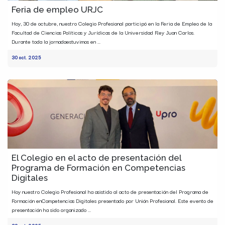
Feria de empleo URJC
Hoy, 30 de octubre, nuestro Colegio Profesional participó en la Feria de Empleo de la
Facultad de Ciencias Políticas y Jurídicas de la Universidad Rey Juan Carlos.
Durante toda la jornadaestuvimos en ...
30 oct. 2025
El Colegio en el acto de presentación del
Programa de Formación en Competencias
Digitales
Hoy nuestro Colegio Profesional ha asistido al acto de presentación del Programa de
Formación enCompetencias Digitales presentado por Unión Profesional. Este evento de
presentación ha sido organizado ...