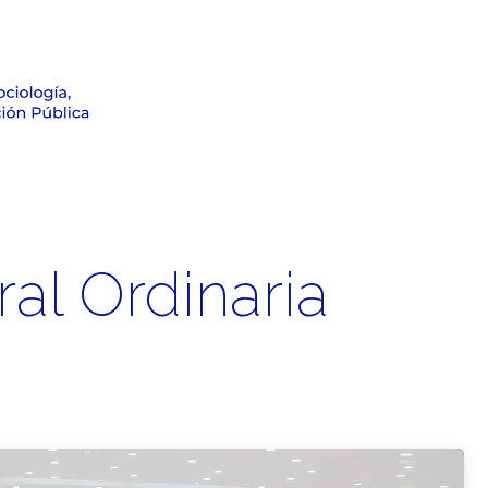
Formación
Investigación
Noticias
Observatorio Electo
al Ordinaria