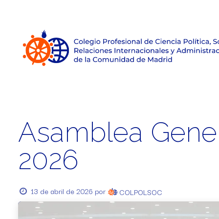
Inicio
Sobre el Colegio
Únete
Empleo
Asamblea Gener
2026
13 de abril de 2026
por
COLPOLSOC