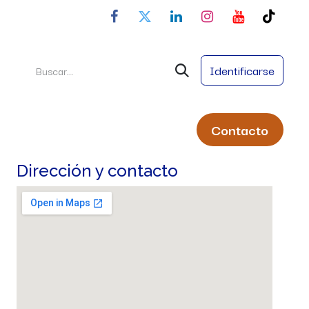
Identificarse
Conta
cto
ral
Servicios
Nombres Propios
Dirección y contacto