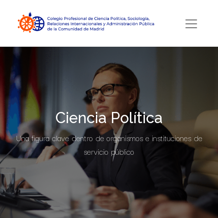
Ciencia Política
Una figura clave dentro de organismos e instituciones de
servicio público