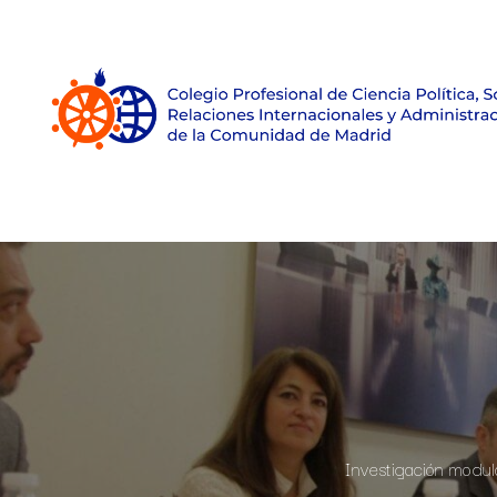
Inicio
Sobre el Colegio
Únete
Empleo
Investigación modula