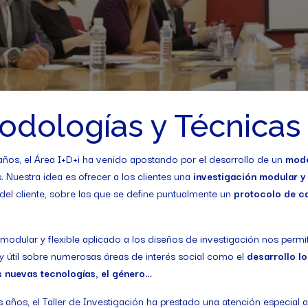
odologías y Técnicas
ños, el Área I+D+i ha venido apostando por el desarrollo de un
mode
 Nuestra idea es ofrecer a los clientes una
investigación modular y 
del cliente, sobre las que se define puntualmente un
protocolo de c
modular y flexible aplicado a los diseños de investigación nos permi
e y útil sobre numerosas áreas de interés social como el
desarrollo lo
as nuevas tecnologías, el género…
s años, el Taller de Investigación ha prestado una atención especial 