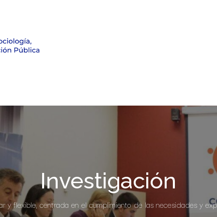
Formación
Investigación
Noticias
Observatorio Electo
Investigación
r y flexible, centrada en el cumplimiento de las necesidades y expe