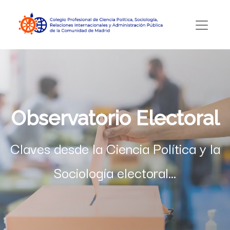
Observatorio Electoral
Claves desde la Ciencia Política y la
Sociología electoral…