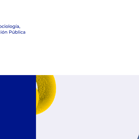
Formación
Investigación
Noticias
Observatorio Electo