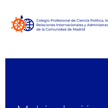
Inicio
Sobre el Colegio
Únete
Empleo