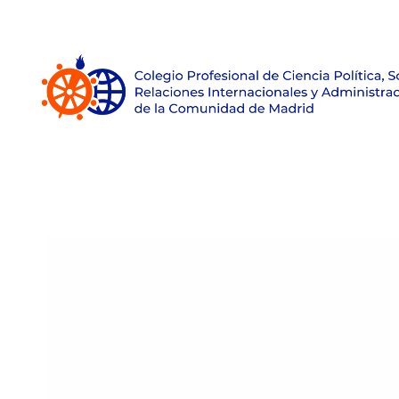
Inicio
Sobre el Colegio
Únete
Empleo