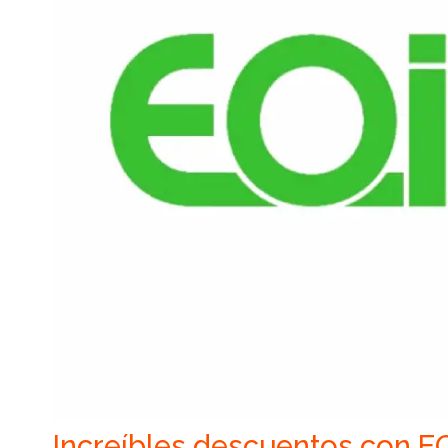
Increíbles descuentos con E