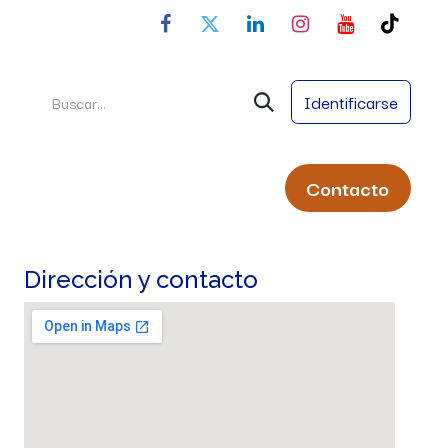
Identificarse
Conta
cto
ral
Servicios
Nombres Propios
Dirección y contacto