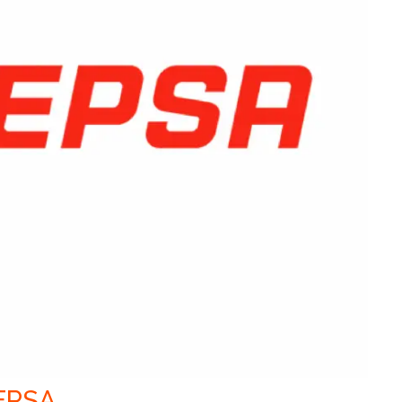
CEPSA