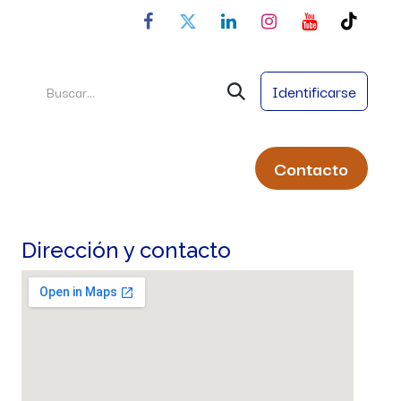
Identificarse
Conta
cto
ral
Servicios
Nombres Propios
Dirección y contacto