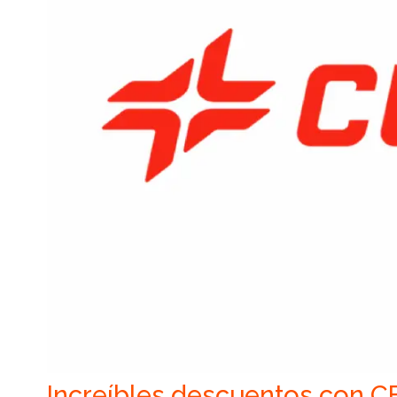
Increíbles descuentos con 