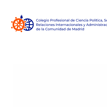
Inicio
Sobre el Colegio
Únete
Empleo