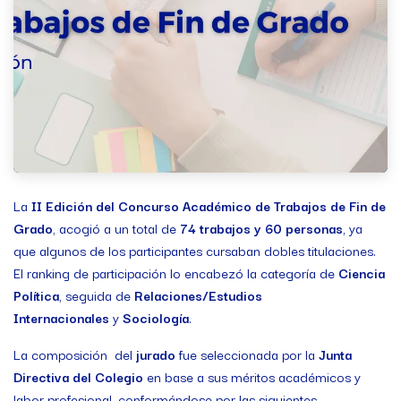
La
II Edición del Concurso Académico de Trabajos de Fin de
Grado
, acogió a un total de
74 trabajos y 60 personas
, ya
que algunos de los participantes cursaban dobles titulaciones.
El ranking de participación lo encabezó la categoría de
Ciencia
Política
, seguida de
Relaciones/Estudios
Internacionales
y
Sociología
.
La composición del
jurado
fue seleccionada por la
Junta
Directiva del Colegio
en base a sus méritos académicos y
labor profesional, conformándose por las siguientes