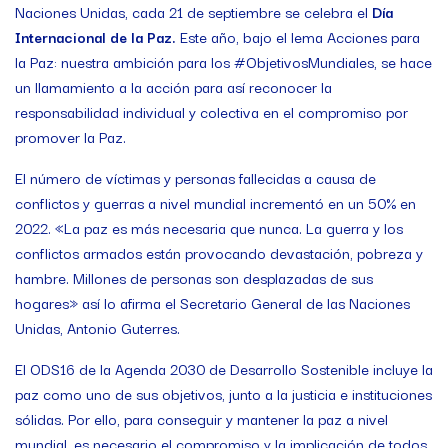
Naciones Unidas, cada 21 de septiembre se celebra el
Día
Internacional de la Paz.
Este año, bajo el lema Acciones para
la Paz: nuestra ambición para los #ObjetivosMundiales, se hace
un llamamiento a la acción para así reconocer la
responsabilidad individual y colectiva en el compromiso por
promover la Paz.
El número de víctimas y personas fallecidas a causa de
conflictos y guerras a nivel mundial incrementó en un 50% en
2022. «La paz es más necesaria que nunca. La guerra y los
conflictos armados están provocando devastación, pobreza y
hambre. Millones de personas son desplazadas de sus
hogares» así lo afirma el Secretario General de las Naciones
Unidas, Antonio Guterres.
El ODS16 de la Agenda 2030 de Desarrollo Sostenible incluye la
paz como uno de sus objetivos, junto a la justicia e instituciones
sólidas. Por ello, para conseguir y mantener la paz a nivel
mundial, es necesario el compromiso y la implicación de todos